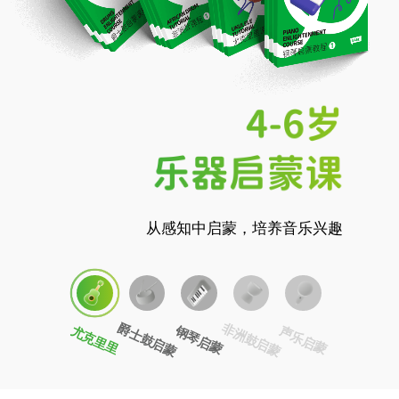
从感知中启蒙，培养音乐兴趣
爵士鼓启蒙
非洲鼓启蒙
尤克里里
钢琴启蒙
声乐启蒙